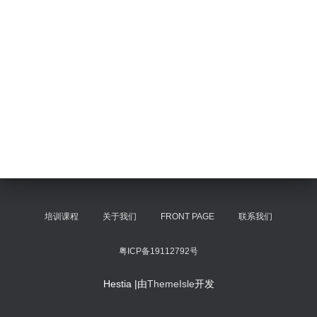
培训课程
关于我们
FRONT PAGE
联系我们
粤ICP备19112792号
Hestia |由
ThemeIsle
开发